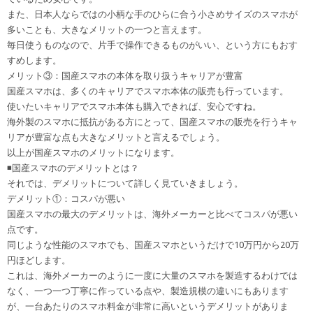
また、日本人ならではの小柄な手のひらに合う小さめサイズのスマホが
多いことも、大きなメリットの一つと言えます。
毎日使うものなので、片手で操作できるものがいい、という方にもおす
すめします。
メリット③：国産スマホの本体を取り扱うキャリアが豊富
国産スマホは、多くのキャリアでスマホ本体の販売も行っています。
使いたいキャリアでスマホ本体も購入できれば、安心ですね。
海外製のスマホに抵抗がある方にとって、国産スマホの販売を行うキャ
リアが豊富な点も大きなメリットと言えるでしょう。
以上が国産スマホのメリットになります。
◾️国産スマホのデメリットとは？
それでは、デメリットについて詳しく見ていきましょう。
デメリット①：コスパが悪い
国産スマホの最大のデメリットは、海外メーカーと比べてコスパが悪い
点です。
同じような性能のスマホでも、国産スマホというだけで10万円から20万
円ほどします。
これは、海外メーカーのように一度に大量のスマホを製造するわけでは
なく、一つ一つ丁寧に作っている点や、製造規模の違いにもあります
が、一台あたりのスマホ料金が非常に高いというデメリットがありま