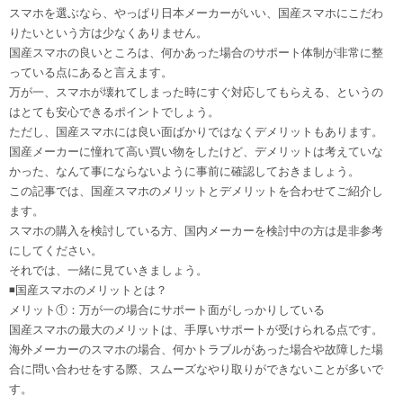
スマホを選ぶなら、やっぱり日本メーカーがいい、国産スマホにこだわ
りたいという方は少なくありません。
国産スマホの良いところは、何かあった場合のサポート体制が非常に整
っている点にあると言えます。
万が一、スマホが壊れてしまった時にすぐ対応してもらえる、というの
はとても安心できるポイントでしょう。
ただし、国産スマホには良い面ばかりではなくデメリットもあります。
国産メーカーに憧れて高い買い物をしたけど、デメリットは考えていな
かった、なんて事にならないように事前に確認しておきましょう。
この記事では、国産スマホのメリットとデメリットを合わせてご紹介し
ます。
スマホの購入を検討している方、国内メーカーを検討中の方は是非参考
にしてください。
それでは、一緒に見ていきましょう。
◾️国産スマホのメリットとは？
メリット①：万が一の場合にサポート面がしっかりしている
国産スマホの最大のメリットは、手厚いサポートが受けられる点です。
海外メーカーのスマホの場合、何かトラブルがあった場合や故障した場
合に問い合わせをする際、スムーズなやり取りができないことが多いで
す。