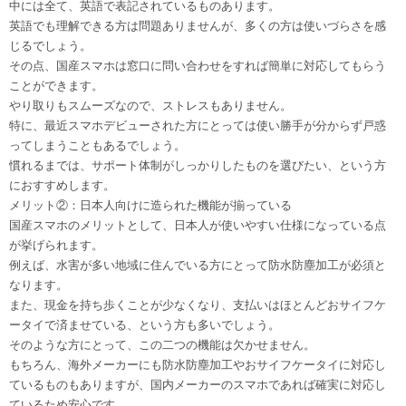
中には全て、英語で表記されているものあります。
英語でも理解できる方は問題ありませんが、多くの方は使いづらさを感
じるでしょう。
その点、国産スマホは窓口に問い合わせをすれば簡単に対応してもらう
ことができます。
やり取りもスムーズなので、ストレスもありません。
特に、最近スマホデビューされた方にとっては使い勝手が分からず戸惑
ってしまうこともあるでしょう。
慣れるまでは、サポート体制がしっかりしたものを選びたい、という方
におすすめします。
メリット②：日本人向けに造られた機能が揃っている
国産スマホのメリットとして、日本人が使いやすい仕様になっている点
が挙げられます。
例えば、水害が多い地域に住んでいる方にとって防水防塵加工が必須と
なります。
また、現金を持ち歩くことが少なくなり、支払いはほとんどおサイフケ
ータイで済ませている、という方も多いでしょう。
そのような方にとって、この二つの機能は欠かせません。
もちろん、海外メーカーにも防水防塵加工やおサイフケータイに対応し
ているものもありますが、国内メーカーのスマホであれば確実に対応し
ているため安心です。