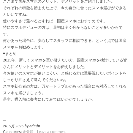
ここまで国産スマホのメリット、デメリットをご紹介しました。
それぞれの特徴を踏まえた上で、今の自分に合ったスマホ選びができる
といいですね。
使いやすさで選べるとすれば、国産スマホはおすすめです。
特にスマホデビューの方は、最初は全く分からないことが多いからで
す。
何かあった場合に、安心してスタッフに相談できる、という点では国産
スマホをお勧めします。
◾️まとめ
2025年、新しくスマホを買い替えたい方、国産スマホを検討している皆
さんにメリットとデメリットをお伝えしました。
今お使いのスマホが使いにくい、と感じる方は重要視したいポイントを
しっかり押さえて選んでくださいね。
スマホ初心者の方は、万が一トラブルがあった場合にも対応してくれる
スマホを選びましょう。
是非、購入前に参考にしてみてはいかがでしょうか。
26. 5月 2025 by admin
Categories:
未分類
|
Leave a comment