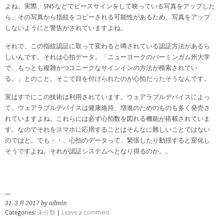
よね。実際、SNSなどでピースサインをして映っている写真をアップした
ら、その写真から指紋をコピーされる可能性があるため、写真をアップ
しないようにと警告がされていますよね。
それで、この指紋認証に取って変わると噂されている認証方法があるら
しいんです。それは心拍データ。「ニューヨークのバーミンガム州大学
で、もっとも複雑かつユニークなサインインの方法が模索されてい
る。」とのこと。そこで目を付けられたのが心拍だったそうなんです。
実はすでにこの技術は利用されています。ウェアラブルデバイスによっ
て。ウェアラブルデバイスは健康維持、増進のためのものも多く発売さ
れていますよね。これらには必ず心拍数を図れる機能が搭載されていま
す。なのでそれをスマホに応用することはそんなに難しいことではない
のではと。でも・・、心拍のデータって、緊張したり動揺すると変化し
そうですよね。それが認証システムへとなり得るのか。。
31. 3月 2017 by admin
Categories:
未分類
|
Leave a comment