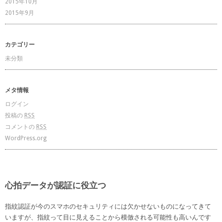
2015年10月
2015年9月
カテゴリー
未分類
メタ情報
ログイン
投稿の
RSS
コメントの
RSS
WordPress.org
心拍データが認証に役立つ
指紋認証が今のスマホのセキュリティには欠かせないものになってきて
いますが、指紋って目に見えることから模倣される可能性も高いんです