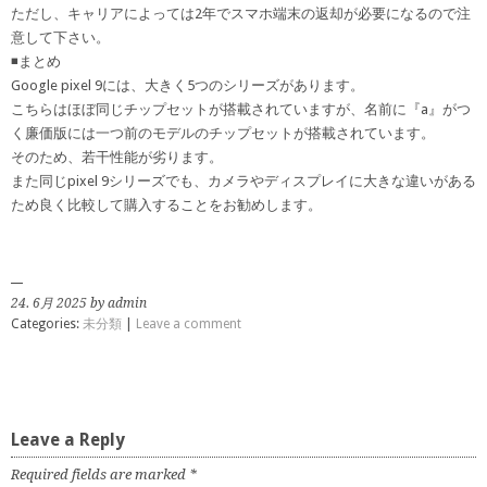
ただし、キャリアによっては2年でスマホ端末の返却が必要になるので注
意して下さい。
◾️まとめ
Google pixel 9には、大きく5つのシリーズがあります。
こちらはほぼ同じチップセットが搭載されていますが、名前に『a』がつ
く廉価版には一つ前のモデルのチップセットが搭載されています。
そのため、若干性能が劣ります。
また同じpixel 9シリーズでも、カメラやディスプレイに大きな違いがある
ため良く比較して購入することをお勧めします。
24. 6月 2025 by admin
Categories:
未分類
|
Leave a comment
Leave a Reply
Required fields are marked
*