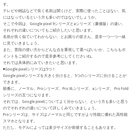
す。
テレビや雑誌などで良く名前は聞くけど、実際に使ったことはない、気
にはなっているという方も多いのではないでしょうか。
そこで今回は、Google pixel 9シリーズとaシリーズ（廉価版）の違い、
それぞれの違いについてもご紹介したいと思います。
名前が良く似ていてわからない、とお困りの皆さん、是非一つ一つ一緒
に見ていきましょう。
また、普段の使い方からどんな点を重視して選べばいいか、こちらもポ
イントをご紹介するので是非参考にしてくださいね。
それでは具体的にみていきたいと思います。
◾️Google pixelシリーズは5つ！
Google pixelシリーズを大きく分けると、5つのシリーズに分けることが
できます。
順番に、ノーマル、Proシリーズ、Pro XLシリーズ、aシリーズ、 Pro Fold
シリーズの五つになります。
それでは、Google pixelについてよく分からない、という方も多いと思う
のでそれぞれの違いについて詳しくみていきましょう。
Proシリーズは、サイズはノーマルと同じですがより性能に優れた高性能
スマホとなります。
ただし、モデルによっては多少サイズが前後することもあります。